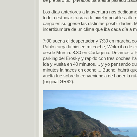
se preparó por privados para este pasado Sáb
Los días anteriores a la aventura nos dedicamos
todo a estudiar curvas de nivel y posibles alter
cargó en su gpese las distintas posibilidades.
incertidumbre de un clima que iba cada día a m
7:00 suena el despertador y 7:30 en marcha co
Pablo carga la bici en mi coche, Woko iba de 
desde Murcia. 8:30 en Cartagena. Dejamos a Pa
parking del Erosky y rápido con tres coches ha
Ida y vuelta en 40 minutos.... y yo pensando q
minutos la haces en coche.... Bueno, habrá que
vuelta fue sobre la conveniencia de hacer la ru
(original GR92).