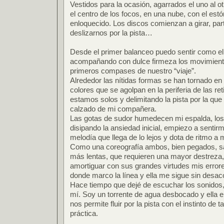
Vestidos para la ocasión, agarrados el uno al ot
el centro de los focos, en una nube, con el est
enloquecido. Los discos comienzan a girar, p
deslizarnos por la pista…
Desde el primer balanceo puedo sentir como el
acompañando con dulce firmeza los movimient
primeros compases de nuestro “viaje”.
Alrededor las nítidas formas se han tornado e
colores que se agolpan en la periferia de las r
estamos solos y delimitando la pista por la que
calzado de mi compañera.
Las gotas de sudor humedecen mi espalda, los
disipando la ansiedad inicial, empiezo a sentir
melodía que llega de lo lejos y dota de ritmo a
Como una coreografía ambos, bien pegados, sa
más lentas, que requieren una mayor destreza,
amortiguar con sus grandes virtudes mis errore
donde marco la línea y ella me sigue sin des
Hace tiempo que dejé de escuchar los sonidos, 
mí. Soy un torrente de agua desbocado y ella 
nos permite fluir por la pista con el instinto de
práctica.