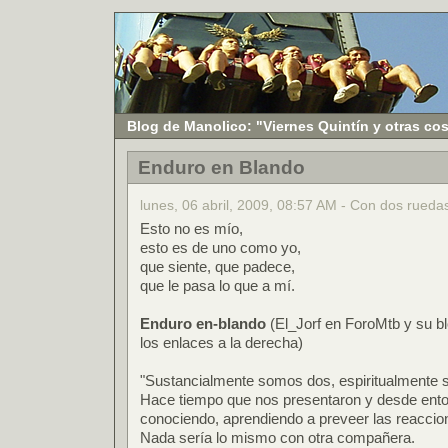
Blog de Manolico: "Viernes Quintín y otras co
Enduro en Blando
lunes, 06 abril, 2009, 08:57 AM - Con dos rueda
Esto no es mío,
esto es de uno como yo,
que siente, que padece,
que le pasa lo que a mí.
Enduro en-blando
(El_Jorf en ForoMtb y su b
los enlaces a la derecha)
"Sustancialmente somos dos, espiritualmente s
Hace tiempo que nos presentaron y desde ent
conociendo, aprendiendo a preveer las reaccio
Nada sería lo mismo con otra compañera.