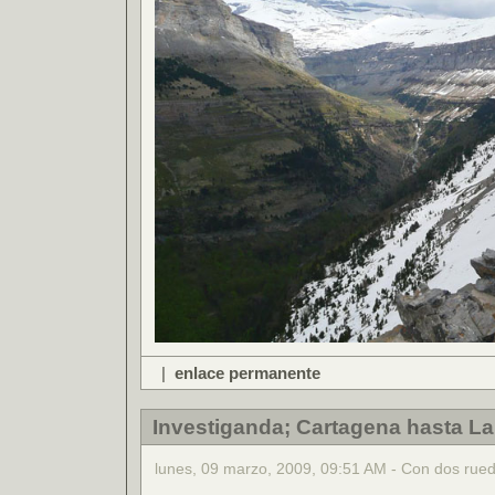
|
enlace permanente
Investiganda; Cartagena hasta La
lunes, 09 marzo, 2009, 09:51 AM - Con dos rue