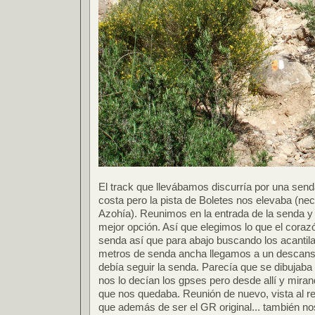
El track que llevábamos discurría por una senda
costa pero la pista de Boletes nos elevaba (nec
Azohía). Reunimos en la entrada de la senda y 
mejor opción. Así que elegimos lo que el corazón
senda así que para abajo buscando los acantila
metros de senda ancha llegamos a un descan
debía seguir la senda. Parecía que se dibujaba
nos lo decían los gpses pero desde allí y mirando
que nos quedaba. Reunión de nuevo, vista al re
que además de ser el GR original... también nos