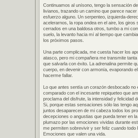
Continuamos al unísono, tengo la sensación d
livianos, trazando un camino que parece nacer
esfuerzo alguno. Un serpenteo, izquierda-derec
acelerarnos, la ropa ondea en el aire, los giros
cerrados en una baldosa otros, tumbo a mi com
suelo, la levanto hacia mí al tiempo que cambi
los próximos pasos.
Una parte complicada, me cuesta hacer los ap
atasco, pero mi compañera me transmite tanta
que salvarla con éxito. La adrenalina permite 
cuerpo, en devenir con armonía, evaporando el
hacerme fallar.
Lo que antes sentía un corazón desbocado no e
comparado con el incesante repiqueteo que am
proclama del disfrute, la intensidad y felicida
Si, porque estas sensaciones sólo las tengo a
juntos desaparecen de mi cabeza todos los pr
decepciones o angustias que pueda tener en la 
plumazo por las emociones vividas durante es
me permiten sobrevivir y ser feliz cuando todo
Emociones que valen una vida.