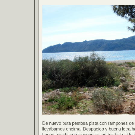
De nuevo puta pestosa pista con rampones de 
llevábamos encima. Despacico y buena letra has
Luego bajada con algunos saltos hasta la alde