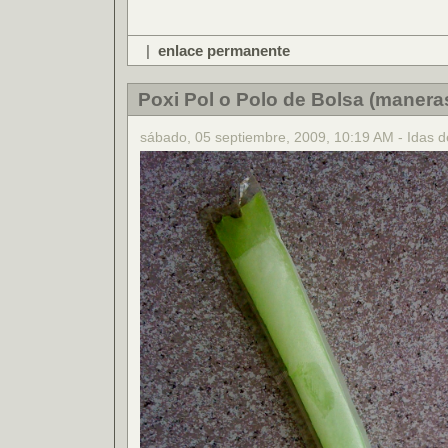
|
enlace permanente
Poxi Pol o Polo de Bolsa (manera
sábado, 05 septiembre, 2009, 10:19 AM - Idas d