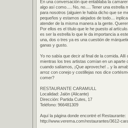
En una conversación que entablaba la camarera
algo así como…. No, no…. Tener una estrella m
para nosotros (alguien le había dicho que se m
pequeños y estamos alejados de todo… inplica
atender de la misma manera a la gente. Quere
Por ellos es el título que le he puesto al artíc
es ser la estrella lo que le da importancia a est
una, dos o tres ya es una cuestión de márqueti
ganas y gusto.
Yo no sabía que decir al final de la comida. Al
mientras los tres artistas comían en un aparte
cuando salíamos, ¡Que aproveche! .. y la ama
arroz con conejo y costillejas nos dice corté
comer?
RESTAURANTE CARAMULL
Localidad: Jalón (Alicante)
Dirección: Partida Cutes, 17
Teléfono: 966481309
Aquí la página donde encontré el Restaurante:
http://www.verema.com/restaurantes/3612-cara