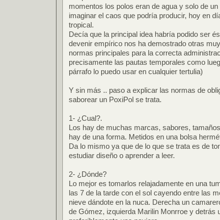
momentos los polos eran de agua y solo de un
imaginar el caos que podría producir, hoy en día
tropical.
Decía que la principal idea habría podido ser és
devenir empírico nos ha demostrado otras muy 
normas principales para la correcta administra
precisamente las pautas temporales como lueg
párrafo lo puedo usar en cualquier tertulia)
Y sin más .. paso a explicar las normas de obli
saborear un PoxiPol se trata.
1- ¿Cual?.
Los hay de muchas marcas, sabores, tamaños y 
hay de una forma. Metidos en una bolsa hermét
Da lo mismo ya que de lo que se trata es de to
estudiar diseño o aprender a leer.
2- ¿Dónde?
Lo mejor es tomarlos relajadamente en una tum
las 7 de la tarde con el sol cayendo entre las m
nieve dándote en la nuca. Derecha un camarer
de Gómez, izquierda Marilin Monrroe y detrás