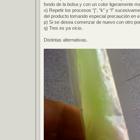
fondo de la bolsa y con un color ligeramente m
o) Repetir los procesos “j”, “k” y “l” sucesivame
del producto tomando especial precaución en el 
p) Si se desea comenzar de nuevo con otro por
q) Tres es ya vicio.
Distintas alternativas.