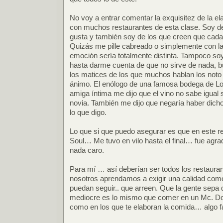
No voy a entrar comentar la exquisitez de la e
con muchos restaurantes de esta clase. Soy 
gusta y también soy de los que creen que cada 
Quizás me pille cabreado o simplemente con la 
emoción sería totalmente distinta. Tampoco soy 
hasta darme cuenta de que no sirve de nada, bu
los matices de los que muchos hablan los noto 
ánimo. El enólogo de una famosa bodega de Lo
amiga íntima me dijo que el vino no sabe igual 
novia. También me dijo que negaría haber dic
lo que digo.
Lo que si que puedo asegurar es que en este 
Soul… Me tuvo en vilo hasta el final… fue agra
nada caro.
Para mí … así deberían ser todos los restaura
nosotros aprendamos a exigir una calidad como
puedan seguir.. que arreen. Que la gente sepa
mediocre es lo mismo que comer en un Mc. Don
como en los que te elaboran la comida… algo fa