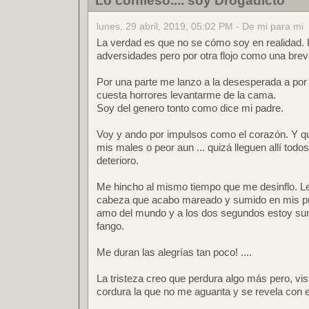
Lo confieso.... soy Drogadicto
lunes, 29 abril, 2019, 05:02 PM - De mi para mi
La verdad es que no se cómo soy en realidad. P
adversidades pero por otra flojo como una brev
Por una parte me lanzo a la desesperada a por
cuesta horrores levantarme de la cama.
Soy del genero tonto como dice mi padre.
Voy y ando por impulsos como el corazón. Y q
mis males o peor aun ... quizá lleguen allí todos e
deterioro.
Me hincho al mismo tiempo que me desinflo. Le 
cabeza que acabo mareado y sumido en mis pr
amo del mundo y a los dos segundos estoy sum
fango.
Me duran las alegrías tan poco! ....
La tristeza creo que perdura algo más pero, vis
cordura la que no me aguanta y se revela con e