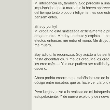
Mi inteligencia es, también, algo parecido a un
impulsos los que la marcan o la hacen aparece
del tiempo tonto o poco inteligente... es que e
pensamientos.
Si, soy yonky!
Mi droga no está sintetizada artificialmente o p
droga es otra. Me doy un chute y exploto .... 
efectos entonces me entra el mono. Me diluyo ,
me muero.
Soy adicto, lo reconozco. Soy adicto a los sent
hasta encontrarlos. Y me los creo. Me los creo
los creo más..... Y lo que pudiera ser realidad
osceno.
Ahora podría creerme que sabéis incluso de lo 
código entre nosotros que os hace ver claro lo 
Pero luego vuelvo a la realidad de mi búsqueda
estupefaciente. Y de nuevo exploto y de nuevo m