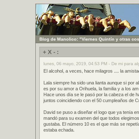
Blog de Manolico: "Viernes Quintín y otras co
+ X - :
lunes, 06 mayo, 2019, 04:53 PM - De mi para al
El alcohol, a veces, hace milagros .... la amista
Lala siempre ha sido una lianta aunque si por
es por su amor a Orihuela, la familia y a los am
Hace unos día se le pasó por la cabeza el de h
juntos coincidiendo con el 50 cumpleaños de Cr
David se puso a diseñar el logo que ya tenía e
mandó para su examen del que todos elegimos
gustaba. El número 10 es el que más se repetía 
estaba echada.