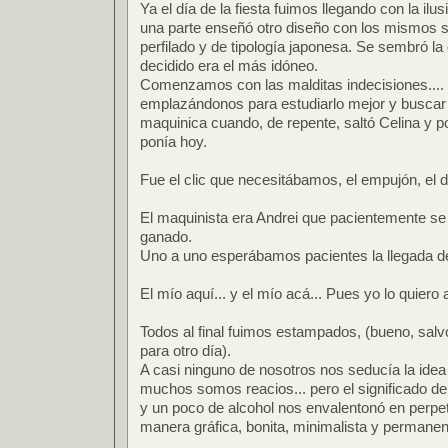
Ya el día de la fiesta fuimos llegando con la ilu
una parte enseñó otro diseño con los mismos
perfilado y de tipología japonesa. Se sembró l
decidido era el más idóneo.
Comenzamos con las malditas indecisiones...
emplazándonos para estudiarlo mejor y buscar o
maquinica cuando, de repente, saltó Celina y p
ponía hoy.
Fue el clic que necesitábamos, el empujón, el d
El maquinista era Andrei que pacientemente se
ganado.
Uno a uno esperábamos pacientes la llegada de
El mío aquí... y el mío acá... Pues yo lo quiero aq
Todos al final fuimos estampados, (bueno, salvo
para otro día).
A casi ninguno de nosotros nos seducía la idea 
muchos somos reacios... pero el significado d
y un poco de alcohol nos envalentonó en perpe
manera gráfica, bonita, minimalista y permanen