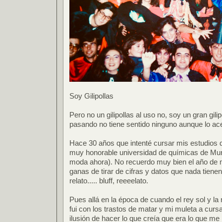
Soy Gilipollas
Pero no un gilipollas al uso no, soy un gran gil
pasando no tiene sentido ninguno aunque lo ac
Hace 30 años que intenté cursar mis estudios d
muy honorable universidad de químicas de Murc
moda ahora). No recuerdo muy bien el año de m
ganas de tirar de cifras y datos que nada tienen 
relato..... bluff, reeeelato.
Pues allá en la época de cuando el rey sol y la
fui con los trastos de matar y mi muleta a curs
ilusión de hacer lo que creía que era lo que me