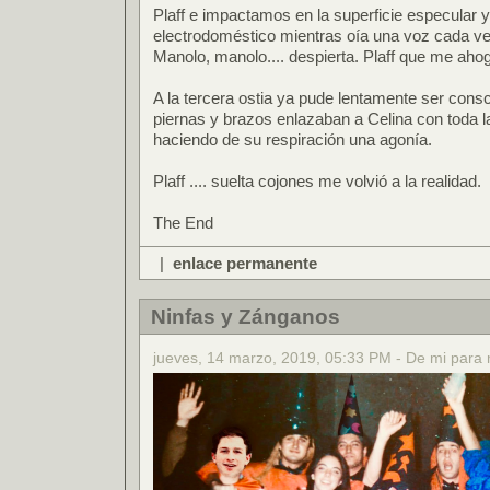
Plaff e impactamos en la superficie especular 
electrodoméstico mientras oía una voz cada vez 
Manolo, manolo.... despierta. Plaff que me aho
A la tercera ostia ya pude lentamente ser consc
piernas y brazos enlazaban a Celina con toda l
haciendo de su respiración una agonía.
Plaff .... suelta cojones me volvió a la realidad.
The End
|
enlace permanente
Ninfas y Zánganos
jueves, 14 marzo, 2019, 05:33 PM - De mi para 