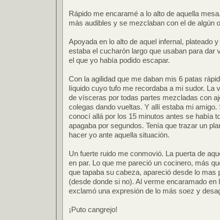
Rápido me encaramé a lo alto de aquella mesa.
más audibles y se mezclaban con el de algún o
Apoyada en lo alto de aquel infernal, plateado
estaba el cucharón largo que usaban para dar v
el que yo había podido escapar.
Con la agilidad que me daban mis 6 patas rá
líquido cuyo tufo me recordaba a mi sudor. La vis
de vísceras por todas partes mezcladas con ajo
colegas dando vueltas. Y allí estaba mi amigo
conocí allá por los 15 minutos antes se había 
apagaba por segundos. Tenía que trazar un plan.
hacer yo ante aquella situación.
Un fuerte ruido me conmovió. La puerta de aque
en par. Lo que me pareció un cocinero, más que
que tapaba su cabeza, apareció desde lo mas pr
(desde donde si no). Al verme encaramado en l
exclamó una expresión de lo más soez y desag
¡Puto cangrejo!