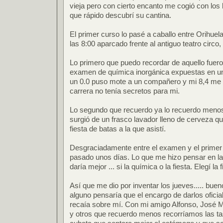
vieja pero con cierto encanto me cogió con los
que rápido descubrí su cantina.
El primer curso lo pasé a caballo entre Orihue
las 8:00 aparcado frente al antiguo teatro circo,
Lo primero que puedo recordar de aquello fuero
examen de química inorgánica expuestas en un
un 0.0 puso mote a un compañero y mi 8,4 me 
carrera no tenía secretos para mi.
Lo segundo que recuerdo ya lo recuerdo menos 
surgió de un frasco lavador lleno de cerveza q
fiesta de batas a la que asistí.
Desgraciadamente entre el examen y el primer 
pasado unos días. Lo que me hizo pensar en l
daría mejor ... si la química o la fiesta. Elegí la f
Así que me dio por inventar los jueves..... bue
alguno pensaría que el encargo de darlos ofici
recaía sobre mí. Con mi amigo Alfonso, José Ma
y otros que recuerdo menos recorríamos las t