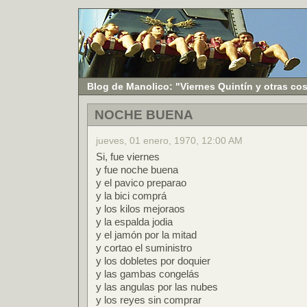
Blog de Manolico: "Viernes Quintín y otras co
NOCHE BUENA
jueves, 01 enero, 1970, 12:00 AM
Si, fue viernes
y fue noche buena
y el pavico preparao
y la bici comprá
y los kilos mejoraos
y la espalda jodia
y el jamón por la mitad
y cortao el suministro
y los dobletes por doquier
y las gambas congelás
y las angulas por las nubes
y los reyes sin comprar