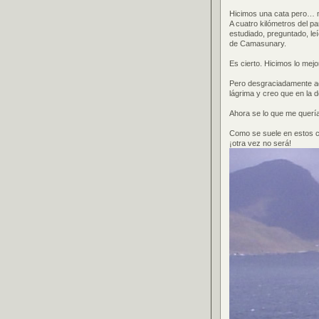
Hicimos una cata pero… m
A cuatro kilómetros del pa
estudiado, preguntado, leí
de Camasunary.
Es cierto. Hicimos lo mej
Pero desgraciadamente aqu
lágrima y creo que en la 
Ahora se lo que me quería
Como se suele en estos 
¡otra vez no será!