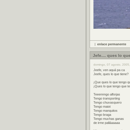
|
enlace permanente
Jefe.... ques lo qu
domingo, 07 agosto, 2005
Jeefe, ven aquá pa ca
Jeefe, ques lo que tiene?
¡Que ques lo que tengo qu
¡Ques lo que tengo que te
Teeennngo alforjas
Tengo transporting
Tengo chuvasquero
Tengo maiot
Tengo manquitos
Tengo braga
Tengo muchas ganas
de irme palláaaaaa