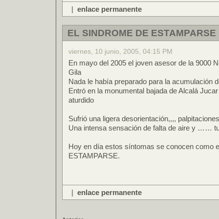
|
enlace permanente
EL SINDROME DE ESTAMPARSE
viernes, 10 junio, 2005, 04:15 PM
En mayo del 2005 el joven asesor de la 9000 No
Gila
Nada le había preparado para la acumulación de
Entró en la monumental bajada de Alcalá Jucar 
aturdido
Sufrió una ligera desorientación,,,, palpitaciones
Una intensa sensación de falta de aire y …… t
Hoy en día estos síntomas se conocen como e
ESTAMPARSE.
|
enlace permanente