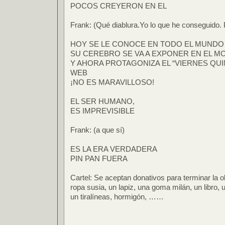
POCOS CREYERON EN EL
Frank: (Qué diablura.Yo lo que he conseguido. P
HOY SE LE CONOCE EN TODO EL MUNDO
SU CEREBRO SE VA A EXPONER EN EL 
Y AHORA PROTAGONIZA EL “VIERNES QUI
WEB
¡NO ES MARAVILLOSO!
EL SER HUMANO,
ES IMPREVISIBLE
Frank: (a que sí)
ES LA ERA VERDADERA
PIN PAN FUERA
Cartel: Se aceptan donativos para terminar la ob
ropa susia, un lapiz, una goma milán, un libro, 
un tiralíneas, hormigón, ……