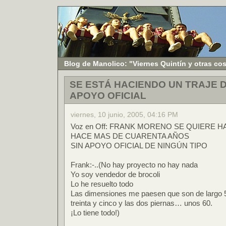
Blog de Manolico: "Viernes Quintín y otras co
SE ESTÁ HACIENDO UN TRAJE 
APOYO OFICIAL
viernes, 10 junio, 2005, 04:16 PM
Voz en Off: FRANK MORENO SE QUIERE 
HACE MAS DE CUARENTA AÑOS
SIN APOYO OFICIAL DE NINGÚN TIPO
Frank:-..(No hay proyecto no hay nada
Yo soy vendedor de brocoli
Lo he resuelto todo
Las dimensiones me paesen que son de largo 50
treinta y cinco y las dos piernas… unos 60.
¡Lo tiene todo!)