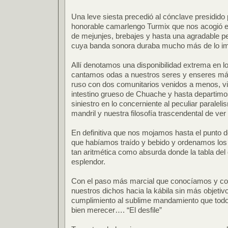
Una leve siesta precedió al cónclave presidido 
honorable camarlengo Turmix que nos acogió e
de mejunjes, brebajes y hasta una agradable p
cuya banda sonora duraba mucho más de lo ima
Allí denotamos una disponibilidad extrema en lo 
cantamos odas a nuestros seres y enseres m
ruso con dos comunitarios venidos a menos, vimo
intestino grueso de Chuache y hasta departimos
siniestro en lo concerniente al peculiar paraleli
mandril y nuestra filosofía trascendental de ver
En definitiva que nos mojamos hasta el punto de
que habíamos traído y bebido y ordenamos los
tan aritmética como absurda donde la tabla de
esplendor.
Con el paso más marcial que conocíamos y co
nuestros dichos hacia la kábila sin más objetiv
cumplimiento al sublime mandamiento que todo
bien merecer…. “El desfile”