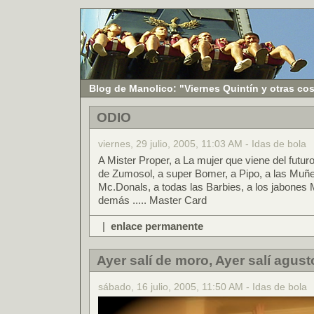
Blog de Manolico: "Viernes Quintín y otras co
ODIO
viernes, 29 julio, 2005, 11:03 AM - Idas de bola
A Mister Proper, a La mujer que viene del futur
de Zumosol, a super Bomer, a Pipo, a las Mu
Mc.Donals, a todas las Barbies, a los jabones Ma
demás ..... Master Card
|
enlace permanente
Ayer salí de moro, Ayer salí agust
sábado, 16 julio, 2005, 11:50 AM - Idas de bola