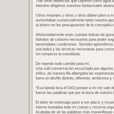
Tras otros bebercios que cayeron como agua de
intestino dirigimos nuestros fantasmales atuendo
Otros mejunjes y otros y otros daban paso a
aumentaban sustancialmente tanto nuestra apor
al ahorro en los presupuestos de la concejalía 
Afortunadamente unas cuantas bolsas de gusan
hidratos de carbono necesarios para poder segu
lamentables condiciones. También aprendimos
una bolsa y las técnicas necesarias para come
sin romperse la mandíbula.
De repente todo cambió para mí.
Una sutil conversación escuchada por alguno
etílico, de nuestra fila albergaba las esperanz
fuera un desfile distinto, diferente, ambicioso y
“Esa banda toca el GiGi porque a mi me sale d
fueron las palabras que por la boca de nuestro 
El dolor de estómago pasó a ser placer y mi pe
interno inundaba todo mi cuerpo y recorría orgu
Acababa de oir las palabras más maravillosas