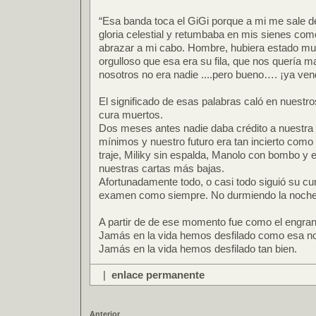
“Esa banda toca el GiGi porque a mi me sale d
gloria celestial y retumbaba en mis sienes com
abrazar a mi cabo. Hombre, hubiera estado muc
orgulloso que esa era su fila, que nos quería m
nosotros no era nadie ....pero bueno…. ¡ya ve
El significado de esas palabras caló en nuest
cura muertos.
Dos meses antes nadie daba crédito a nuestra 
mínimos y nuestro futuro era tan incierto como 
traje, Miliky sin espalda, Manolo con bombo y e
nuestras cartas más bajas.
Afortunadamente todo, o casi todo siguió su c
examen como siempre. No durmiendo la noche 
A partir de de ese momento fue como el engra
Jamás en la vida hemos desfilado como esa no
Jamás en la vida hemos desfilado tan bien.
|
enlace permanente
Anterior