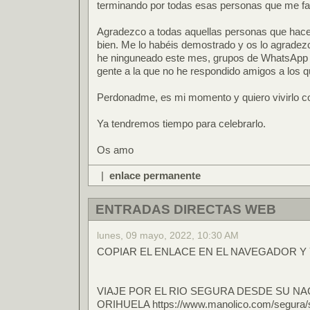
terminando por todas esas personas que me fal
Agradezco a todas aquellas personas que hace
bien. Me lo habéis demostrado y os lo agradez
he ninguneado este mes, grupos de WhatsApp a
gente a la que no he respondido amigos a los q
Perdonadme, es mi momento y quiero vivirlo co
Ya tendremos tiempo para celebrarlo.
Os amo
|
enlace permanente
ENTRADAS DIRECTAS WEB
lunes, 09 mayo, 2022, 10:30 AM
COPIAR EL ENLACE EN EL NAVEGADOR Y 
VIAJE POR EL RIO SEGURA DESDE SU NA
ORIHUELA https://www.manolico.com/segura/s