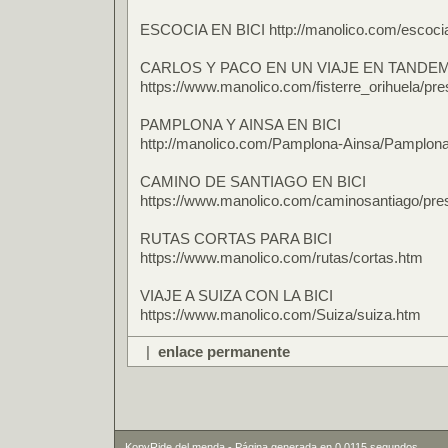
ESCOCIA EN BICI http://manolico.com/escoc
CARLOS Y PACO EN UN VIAJE EN TANDE
https://www.manolico.com/fisterre_orihuela/pr
PAMPLONA Y AINSA EN BICI
http://manolico.com/Pamplona-Ainsa/Pamplon
CAMINO DE SANTIAGO EN BICI
https://www.manolico.com/caminosantiago/pre
RUTAS CORTAS PARA BICI
https://www.manolico.com/rutas/cortas.htm
VIAJE A SUIZA CON LA BICI
https://www.manolico.com/Suiza/suiza.htm
|
enlace permanente
KopyRide del menda - Página generada en 0.0115 segundos