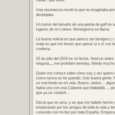
Una resonancia reveló lo que no imaginaba pero
despejaba.
Un tumor del tamaño de una pelota de golf se a
lugares de mi cráneo. Meningioma se llama.
La buena noticia es que parece ser benigno y 
mala es que me tienen que operar si o sí con la
conlleva.
23 de julio del 2024 es mi fecha. Será un ante
ninguna,,,, me prohíben tenerlas. Miedo mucho
Quien me conoce sabe cómo soy y así quiero q
como nunca os he querido. Sois buena gente. 
un mal fondo en mi vida. Bueno, raritos… alg
había uno con una Catanna que blablablá…. per
que ya os contaré. .
Decía que os amo, y es que me habéis hecho d
empezando por los amigos de toda la vida y te
conocido con mi bici por toda España. Empezan