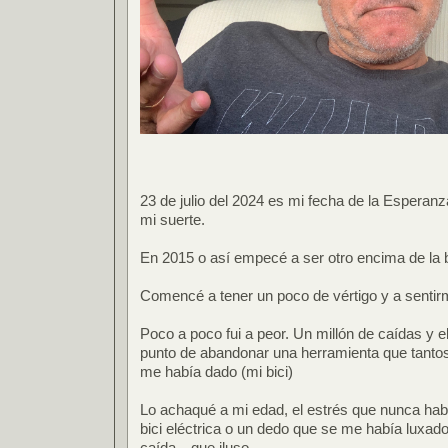
23 de julio del 2024 es mi fecha de la Esperan
mi suerte.
En 2015 o así empecé a ser otro encima de la b
Comencé a tener un poco de vértigo y a sentirm
Poco a poco fui a peor. Un millón de caídas y e
punto de abandonar una herramienta que tant
me había dado (mi bici)
Lo achaqué a mi edad, el estrés que nunca habí
bici eléctrica o un dedo que se me había luxad
caída…que iluso.