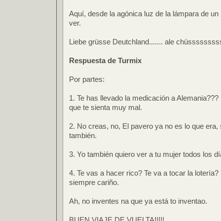
Aquí, desde la agónica luz de la lámpara de u
ver.
Liebe grüsse Deutchland....... ale chüsssssss
Respuesta de Turmix
Por partes:
1. Te has llevado la medicación a Alemania???
que te sienta muy mal.
2. No creas, no, El pavero ya no es lo que era, 
también.
3. Yo también quiero ver a tu mujer todos los dí
4. Te vas a hacer rico? Te va a tocar la lotería? 
siempre cariño.
Ah, no inventes na que ya está to inventao.
BUEN VIAJE DE VUELTA!!!!!