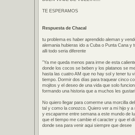
TE ESPERAMOS
Respuesta de Chacal
tu problema es haber aprendido aleman y vender
alemania hubieras ido a Cuba o Punta Cana y tu
alli todo seria diferente
"Ya me queda menos para irme de esta caliente
donde los cocos se beben y los platanos se me
hasta las cuatro AM que no hay sol y tener tu vi
tiempo. Dormir dos días para traquear cinco c
mojitos y el deseo de una vida que solo funcion
formando una historia que a muchos les gustari
No quiero llegar para comerme una morcilla del 
tal y como la conozco. Quiero ver a mi hijo y a
y escaparme entre semana a este mundo de lujur
que el tiempo me cambie el caracter y que el 
donde sea para venir aqui siempre que desee