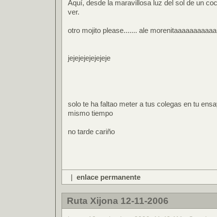
Aquí, desde la maravillosa luz del sol de un c
ver.
otro mojito please....... ale morenitaaaaaaaaaaa
jejejejejejejeje
solo te ha faltao meter a tus colegas en tu ensa
mismo tiempo
no tarde cariño
|
enlace permanente
Ruta Xijona 12-11-2006