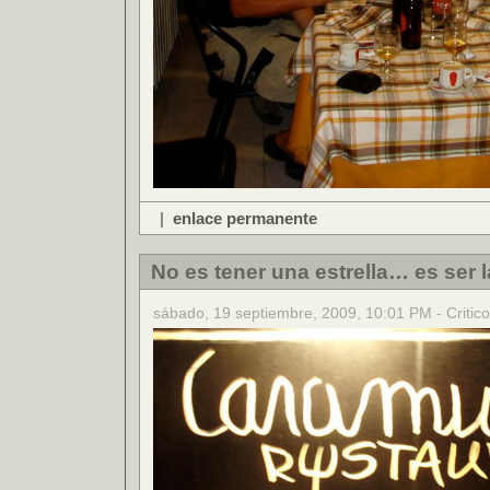
|
enlace permanente
No es tener una estrella… es ser la
sábado, 19 septiembre, 2009, 10:01 PM - Critico 