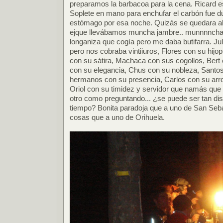
preparamos la barbacoa para la cena. Ricard e
Soplete en mano para enchufar el carbón fue d
estómago por esa noche. Quizás se quedara alg
ejque llevábamos muncha jambre.. munnnncha. 
longaniza que cogía pero me daba butifarra. Ju
pero nos cobraba vintiiuros, Flores con su hij
con su sátira, Machaca con sus cogollos, Bert 
con su elegancia, Chus con su nobleza, Santos
hermanos con su presencia, Carlos con su arro
Oriol con su timidez y servidor que namás que 
otro como preguntando... ¿se puede ser tan dist
tiempo? Bonita paradoja que a uno de San Seba
cosas que a uno de Orihuela.