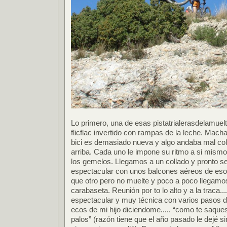
Lo primero, una de esas pistatrialerasdelamuelte
flicflac invertido con rampas de la leche. Mac
bici es demasiado nueva y algo andaba mal col
arriba. Cada uno le impone su ritmo a si mis
los gemelos. Llegamos a un collado y pronto s
espectacular con unos balcones aéreos de eso
que otro pero no muelte y poco a poco llegamos 
carabaseta. Reunión por to lo alto y a la traca...
espectacular y muy técnica con varios pasos d
ecos de mi hijo diciendome..... “como te saques
palos” (razón tiene que el año pasado le dejé s