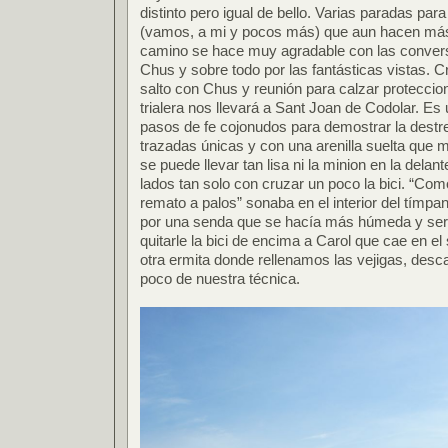
distinto pero igual de bello. Varias paradas para
(vamos, a mi y pocos más) que aun hacen más 
camino se hace muy agradable con las convers
Chus y sobre todo por las fantásticas vistas.
salto con Chus y reunión para calzar proteccio
trialera nos llevará a Sant Joan de Codolar. Es 
pasos de fe cojonudos para demostrar la destre
trazadas únicas y con una arenilla suelta que m
se puede llevar tan lisa ni la minion en la delan
lados tan solo con cruzar un poco la bici. “Com
remato a palos” sonaba en el interior del tímp
por una senda que se hacía más húmeda y ser
quitarle la bici de encima a Carol que cae en el
otra ermita donde rellenamos las vejigas, de
poco de nuestra técnica.