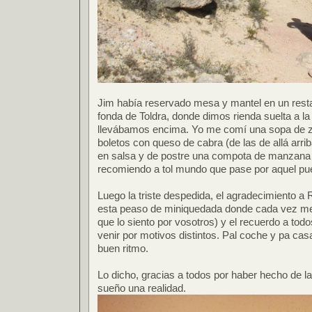
Jim había reservado mesa y mantel en un resta
fonda de Toldra, donde dimos rienda suelta a la
llevábamos encima. Yo me comí una sopa de z
boletos con queso de cabra (de las de allá arri
en salsa y de postre una compota de manzana
recomiendo a tol mundo que pase por aquel pu
Luego la triste despedida, el agradecimiento a
esta peaso de miniquedada donde cada vez me 
que lo siento por vosotros) y el recuerdo a tod
venir por motivos distintos. Pal coche y pa ca
buen ritmo.
Lo dicho, gracias a todos por haber hecho de la
sueño una realidad.