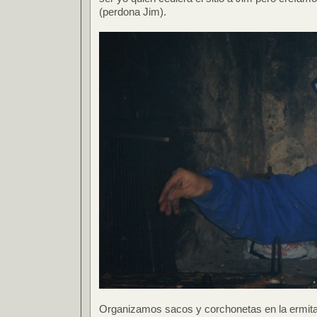
(perdona Jim).
Organizamos sacos y corchonetas en la ermita