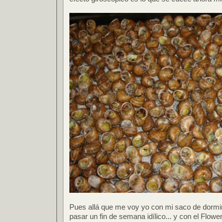
Pues allá que me voy yo con mi saco de dormir, 
pasar un fin de semana idílico... y con el Flowe