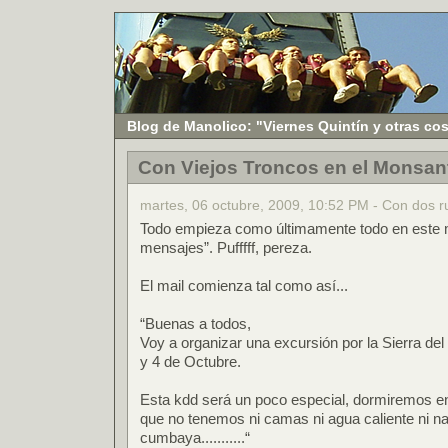
Blog de Manolico: "Viernes Quintín y otras co
Con Viejos Troncos en el Monsant
martes, 06 octubre, 2009, 10:52 PM - Con dos 
Todo empieza como últimamente todo en este m
mensajes”. Pufffff, pereza.
El mail comienza tal como así...
“Buenas a todos,
Voy a organizar una excursión por la Sierra del
y 4 de Octubre.
Esta kdd será un poco especial, dormiremos en
que no tenemos ni camas ni agua caliente ni n
cumbaya...........“