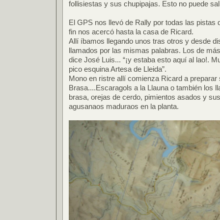
follisiestas y sus chupipajas. Esto no puede sal
El GPS nos llevó de Rally por todas las pistas 
fin nos acercó hasta la casa de Ricard.
Allí íbamos llegando unos tras otros y desde d
llamados por las mismas palabras. Los de más 
dice José Luis... “¡y estaba esto aquí al lao!. 
pico esquina Artesa de Lleida”.
Mono en ristre allí comienza Ricard a prepara
Brasa....Escaragols a la Llauna o también los ll
brasa, orejas de cerdo, pimientos asados y s
agusanaos maduraos en la planta.