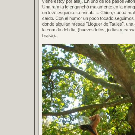
viene estoy por allá). En uno de los pasos Alf
Una ramita le enganchó malamente en la manga
un leve esguince cervical...... Chico, suena mal
caído. Con el humor un poco tocado seguimos p
donde alquilan mesas "Lloguer de Taules", una
la comida del día, (huevos fritos, judías y cans
brasa).