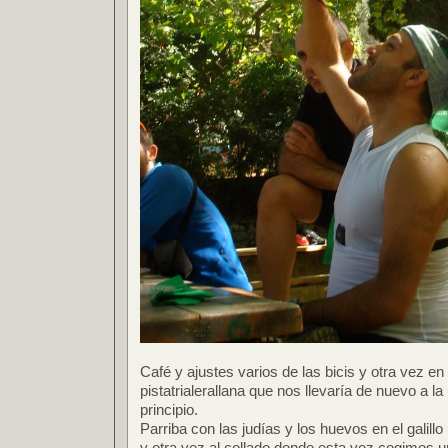
Café y ajustes varios de las bicis y otra vez e
pistatrialerallana que nos llevaría de nuevo a la
principio.
Parriba con las judías y los huevos en el galillo
y otra vez al collado donde esta vez cogimos u