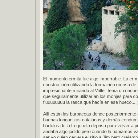
El momento ermita fue algo imborrable. La erm
construcción utilizando la formación rocosa de
impresionante mirando al Valle. Tenía un rincon
que seguramente utilizarían los monjes para c
fiuuuuuuuu la rasca que hacía en ese hueco... !
Allí están las barbacoas donde posteriormente
buenas longanizas catalanas y demás condumi
bártulos de la fregoneta deprisa para volver a p
andaba algo jodido pero cuando la habíamos va
ser yo quien cediera el sitio a Jim pero creíam