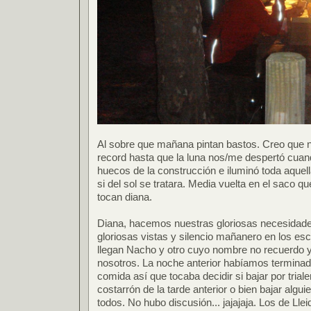
Al sobre que mañana pintan bastos. Creo que
record hasta que la luna nos/me despertó cuand
huecos de la construcción e iluminó toda aque
si del sol se tratara. Media vuelta en el saco qu
tocan diana.
Diana, hacemos nuestras gloriosas necesidades
gloriosas vistas y silencio mañanero en los esc
llegan Nacho y otro cuyo nombre no recuerdo y
nosotros. La noche anterior habíamos terminad
comida así que tocaba decidir si bajar por triale
costarrón de la tarde anterior o bien bajar algui
todos. No hubo discusión... jajajaja. Los de Llei