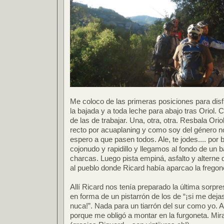
Me coloco de las primeras posiciones para disf
la bajada y a toda leche para abajo tras Oriol. 
de las de trabajar. Una, otra, otra. Resbala Ori
recto por acuaplaning y como soy del género no
espero a que pasen todos. Ale, te jodes.... por 
cojonudo y rapidillo y llegamos al fondo de un 
charcas. Luego pista empiná, asfalto y alterne d
al pueblo donde Ricard había aparcao la fregon
Allí Ricard nos tenía preparado la última sorpre
en forma de un pistarrón de los de “¡si me deja
nuca!”. Nada para un tiarrón del sur como yo.
porque me obligó a montar en la furgoneta. Mira q