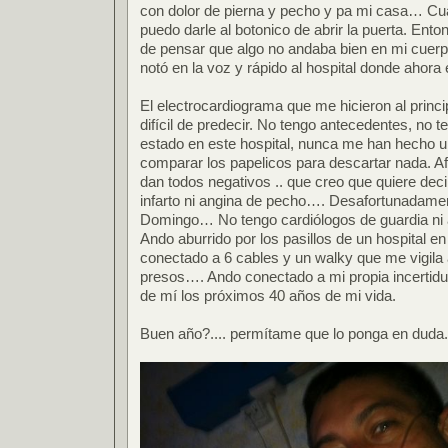
con dolor de pierna y pecho y pa mi casa… Cua
puedo darle al botonico de abrir la puerta. Ento
de pensar que algo no andaba bien en mi cuer
notó en la voz y rápido al hospital donde ahora 
El electrocardiograma que me hicieron al princ
difícil de predecir. No tengo antecedentes, no te
estado en este hospital, nunca me han hecho 
comparar los papelicos para descartar nada. Af
dan todos negativos .. que creo que quiere deci
infarto ni angina de pecho…. Desafortunadament
Domingo… No tengo cardiólogos de guardia ni 
Ando aburrido por los pasillos de un hospital en
conectado a 6 cables y un walky que me vigila 
presos…. Ando conectado a mi propia incertid
de mí los próximos 40 años de mi vida.
Buen año?.... permítame que lo ponga en duda.