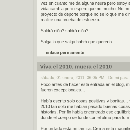
vez en cuanto me da alguna neura pero estoy ap
vida cambia pero espero que no mucho. No me
proyecto de deporte porque no se lo que me di
realice una prueba de esfuerzo.
Saldrá niño? saldrá niña?
Salga lo que salga habrá que quererlo.
|
enlace permanente
Viva el 2010, muera el 2010
sábado, 01 enero, 2011, 06:05 PM - De mi para
Poco antes de hacer esta entrada en el blog, m
fueron excepcionales…
Había escrito solo cosas positivas y bonitas…
2010 tan solo me habían pasado buenas cosa
historias. Por fin había encontrado ese equilibrio
donde el cuerpo se funde con el alma para form
Por un lado está mi familia. Celina está magní