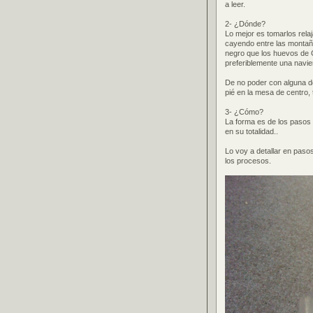
a leer.
2- ¿Dónde?
Lo mejor es tomarlos relaj
cayendo entre las montañ
negro que los huevos de 
preferiblemente una navie
De no poder con alguna de 
pié en la mesa de centro,
3- ¿Cómo?
La forma es de los pasos 
en su totalidad..
Lo voy a detallar en pasos
los procesos.