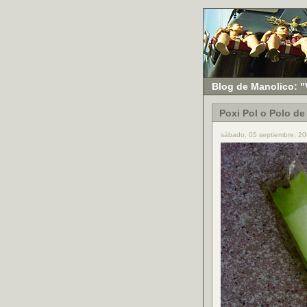
Blog de Manolico: "
Poxi Pol o Polo d
sábado, 05 septiembre, 20