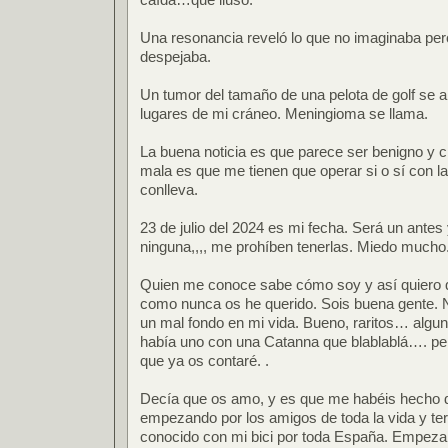
Una resonancia reveló lo que no imaginaba pero
despejaba.
Un tumor del tamaño de una pelota de golf se a
lugares de mi cráneo. Meningioma se llama.
La buena noticia es que parece ser benigno y 
mala es que me tienen que operar si o sí con la
conlleva.
23 de julio del 2024 es mi fecha. Será un ante
ninguna,,,, me prohíben tenerlas. Miedo mucho
Quien me conoce sabe cómo soy y así quiero q
como nunca os he querido. Sois buena gente. 
un mal fondo en mi vida. Bueno, raritos… alg
había uno con una Catanna que blablablá…. per
que ya os contaré. .
Decía que os amo, y es que me habéis hecho d
empezando por los amigos de toda la vida y te
conocido con mi bici por toda España. Empezan