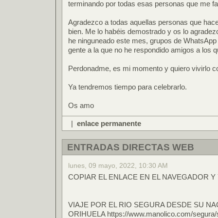
terminando por todas esas personas que me fal
Agradezco a todas aquellas personas que hace
bien. Me lo habéis demostrado y os lo agradez
he ninguneado este mes, grupos de WhatsApp a
gente a la que no he respondido amigos a los q
Perdonadme, es mi momento y quiero vivirlo co
Ya tendremos tiempo para celebrarlo.
Os amo
|
enlace permanente
ENTRADAS DIRECTAS WEB
lunes, 09 mayo, 2022, 10:30 AM
COPIAR EL ENLACE EN EL NAVEGADOR Y 
VIAJE POR EL RIO SEGURA DESDE SU NA
ORIHUELA https://www.manolico.com/segura/s