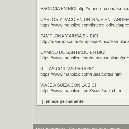
ESCOCIA EN BICI http://manolico.com/escoc
CARLOS Y PACO EN UN VIAJE EN TANDE
https://www.manolico.com/fisterre_orihuela/pr
PAMPLONA Y AINSA EN BICI
http://manolico.com/Pamplona-Ainsa/Pamplon
CAMINO DE SANTIAGO EN BICI
https://www.manolico.com/caminosantiago/pre
RUTAS CORTAS PARA BICI
https://www.manolico.com/rutas/cortas.htm
VIAJE A SUIZA CON LA BICI
https://www.manolico.com/Suiza/suiza.htm
|
enlace permanente
KopyRide del menda - Página generada en 0.0109 segundos