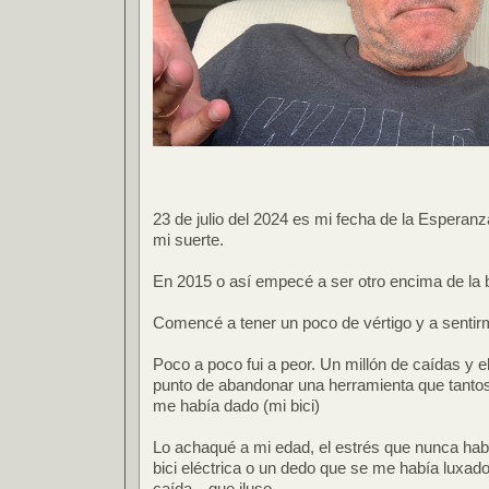
23 de julio del 2024 es mi fecha de la Esperan
mi suerte.
En 2015 o así empecé a ser otro encima de la b
Comencé a tener un poco de vértigo y a sentirm
Poco a poco fui a peor. Un millón de caídas y e
punto de abandonar una herramienta que tant
me había dado (mi bici)
Lo achaqué a mi edad, el estrés que nunca habí
bici eléctrica o un dedo que se me había luxad
caída…que iluso.