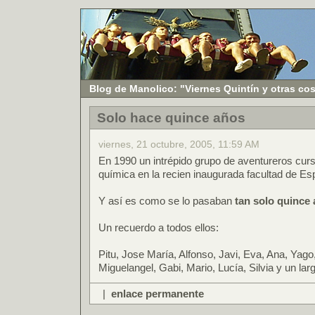
Blog de Manolico: "Viernes Quintín y otras co
Solo hace quince años
viernes, 21 octubre, 2005, 11:59 AM
En 1990 un intrépido grupo de aventureros cur
química en la recien inaugurada facultad de Es
Y así es como se lo pasaban
tan solo quince 
Un recuerdo a todos ellos:
Pitu, Jose María, Alfonso, Javi, Eva, Ana, Yago
Miguelangel, Gabi, Mario, Lucía, Silvia y un larg
|
enlace permanente