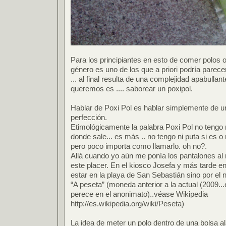
Para los principiantes en esto de comer polos o
género es uno de los que a priori podría parece
... al final resulta de una complejidad apabullan
queremos es .... saborear un poxipol.
Hablar de Poxi Pol es hablar simplemente de un
perfección.
Etimológicamente la palabra Poxi Pol no tengo 
donde sale... es más .. no tengo ni puta si es 
pero poco importa como llamarlo. oh no?.
Allá cuando yo aún me ponía los pantalones al
este placer. En el kiosco Josefa y más tarde e
estar en la playa de San Sebastián sino por el 
“A peseta” (moneda anterior a la actual (2009...
perece en el anonimato)..véase Wikipedia
http://es.wikipedia.org/wiki/Peseta)
La idea de meter un polo dentro de una bolsa a