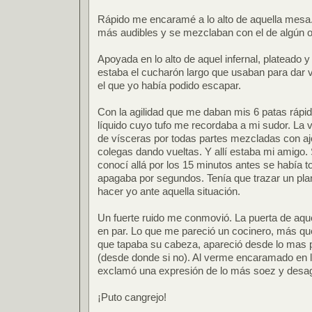
Rápido me encaramé a lo alto de aquella mesa.
más audibles y se mezclaban con el de algún o
Apoyada en lo alto de aquel infernal, plateado
estaba el cucharón largo que usaban para dar v
el que yo había podido escapar.
Con la agilidad que me daban mis 6 patas rá
líquido cuyo tufo me recordaba a mi sudor. La vis
de vísceras por todas partes mezcladas con ajo
colegas dando vueltas. Y allí estaba mi amigo
conocí allá por los 15 minutos antes se había 
apagaba por segundos. Tenía que trazar un plan.
hacer yo ante aquella situación.
Un fuerte ruido me conmovió. La puerta de aque
en par. Lo que me pareció un cocinero, más que
que tapaba su cabeza, apareció desde lo mas pr
(desde donde si no). Al verme encaramado en l
exclamó una expresión de lo más soez y desag
¡Puto cangrejo!