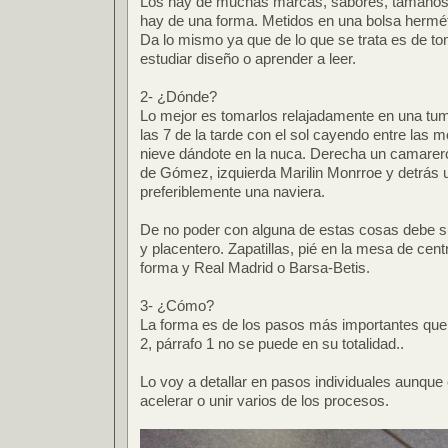
Los hay de muchas marcas, sabores, tamaños y 
hay de una forma. Metidos en una bolsa hermét
Da lo mismo ya que de lo que se trata es de to
estudiar diseño o aprender a leer.
2- ¿Dónde?
Lo mejor es tomarlos relajadamente en una tum
las 7 de la tarde con el sol cayendo entre las m
nieve dándote en la nuca. Derecha un camarer
de Gómez, izquierda Marilin Monrroe y detrás
preferiblemente una naviera.
De no poder con alguna de estas cosas debe sus
y placentero. Zapatillas, pié en la mesa de cen
forma y Real Madrid o Barsa-Betis.
3- ¿Cómo?
La forma es de los pasos más importantes que 
2, párrafo 1 no se puede en su totalidad..
Lo voy a detallar en pasos individuales aunque
acelerar o unir varios de los procesos.