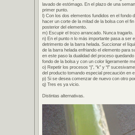
lavado de estómago. En el plazo de una seman
primer punto.
l) Con los dos elementos fundidos en el fondo 
hacer un corte de la mitad de la bolsa con el fin d
posterior del elemento.
m) Escupir el trozo arrancado. Nunca tragarlo.
n) En el punto n lo más importante pasa a ser e
detrimento de la barra helada. Succionar el líq
de la barra helada enfriando el elemento para su
en este paso la dualidad del proceso quedando l
fondo de la bolsa y con un color ligeramente m
o) Repetir los procesos “j”, “k” y “l” sucesivame
del producto tomando especial precaución en el 
p) Si se desea comenzar de nuevo con otro por
q) Tres es ya vicio.
Distintas alternativas.