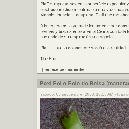
Plaff e impactamos en la superficie especular 
electrodoméstico mientras oía una voz cada vez 
Manolo, manolo.... despierta. Plaff que me aho
A la tercera ostia ya pude lentamente ser consc
piernas y brazos enlazaban a Celina con toda l
haciendo de su respiración una agonía.
Plaff .... suelta cojones me volvió a la realidad.
The End
|
enlace permanente
Poxi Pol o Polo de Bolsa (manera
sábado, 05 septiembre, 2009, 10:19 AM - Idas d