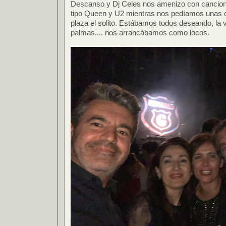
Descanso y Dj Celes nos amenizo con cancio
tipo Queen y U2 mientras nos pedíamos unas c
plaza el solito. Estábamos todos deseando, la
palmas.... nos arrancábamos como locos.