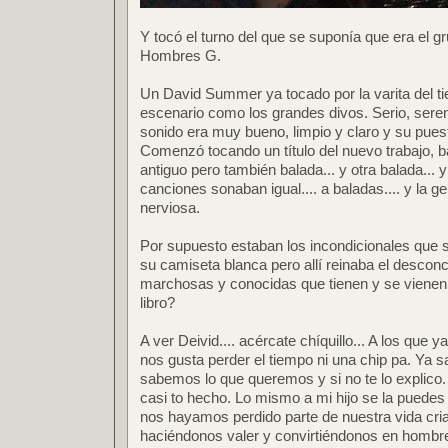
Y tocó el turno del que se suponía que era el gr
Hombres G.
Un David Summer ya tocado por la varita del t
escenario como los grandes divos. Serio, sere
sonido era muy bueno, limpio y claro y su pues
Comenzó tocando un título del nuevo trabajo, b
antiguo pero también balada... y otra balada... 
canciones sonaban igual.... a baladas.... y la
nerviosa.
Por supuesto estaban los incondicionales que 
su camiseta blanca pero allí reinaba el desconc
marchosas y conocidas que tienen y se vienen 
libro?
A ver Deivid.... acércate chíquillo... A los que 
nos gusta perder el tiempo ni una chip pa. Ya s
sabemos lo que queremos y si no te lo explico.
casi to hecho. Lo mismo a mi hijo se la puedes
nos hayamos perdido parte de nuestra vida cria
haciéndonos valer y convirtiéndonos en hombr