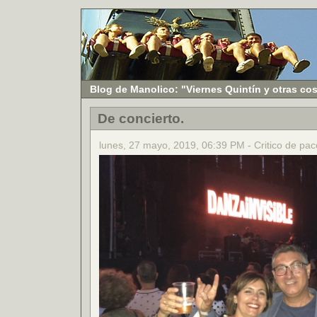
Blog de Manolico: "Viernes Quintín y otras co
De concierto.
lunes, 27 mayo, 2019, 06:39 PM - Critico de paco