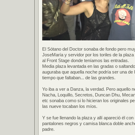
El Sótano del Doctor sonaba de fondo pero muy
JoseMaría y servidor por los toriles de la plaza
al Front Stage donde teníamos las entradas.
Media plaza levantada en las gradas o saltando
auguraba que aquella noche podría ser una de l
tiempo que faltaban... de las grandes.
Yo iba a ver a Danza, la verdad. Pero aquello 
Nacha, Loquillo, Secretos, Duncan Dhu, Mecano
etc sonaba como si lo hicieran los originales pe
las nueve tocaban los míos.
Y se fue llenando la plaza y allí apareció él co
pantalones negros y camisa blanca doble anch
padre.