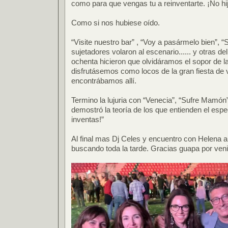
como para que vengas tu a reinventarte. ¡No hi
Como si nos hubiese oído.
“Visite nuestro bar” , “Voy a pasármelo bien”, “
sujetadores volaron al escenario...... y otras del
ochenta hicieron que olvidáramos el sopor de l
disfrutásemos como locos de la gran fiesta de
encontrábamos allí.
Termino la lujuria con “Venecia”, “Sufre Mamón
demostró la teoría de los que entienden el espec
inventas!”
Al final mas Dj Celes y encuentro con Helena 
buscando toda la tarde. Gracias guapa por ven