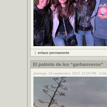
|
enlace permanente
El palmito de los “garbanseros”
domingo, 19 septiembre, 2010, 12:29 PM - Critic