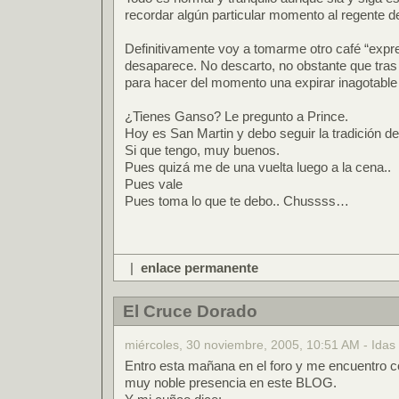
recordar algún particular momento al regente de 
Definitivamente voy a tomarme otro café “expre
desaparece. No descarto, no obstante que tras 
para hacer del momento una expirar inagotable
¿Tienes Ganso? Le pregunto a Prince.
Hoy es San Martin y debo seguir la tradición 
Si que tengo, muy buenos.
Pues quizá me de una vuelta luego a la cena..
Pues vale
Pues toma lo que te debo.. Chussss…
|
enlace permanente
El Cruce Dorado
miércoles, 30 noviembre, 2005, 10:51 AM - Idas
Entro esta mañana en el foro y me encuentro c
muy noble presencia en este BLOG.