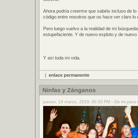
Ahora podría creerme que sabéis incluso de lo 
código entre nosotros que os hace ver claro lo 
Pero luego vuelvo a la realidad de mi búsqueda
estupefaciente. Y de nuevo exploto y de nuevo m
Y así toda mi vida.
|
enlace permanente
Ninfas y Zánganos
jueves, 14 marzo, 2019, 05:33 PM - De mi para 