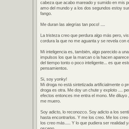
cabeza que acabo mareado y sumido en mis pr
amo del mundo y a los dos segundos estoy sum
fango.
Me duran las alegrías tan poco! ....
La tristeza creo que perdura algo más pero, vis
cordura la que no me aguanta y se revela con e
Mi inteligencia es, también, algo parecido a un
impulsos los que la marcan o la hacen aparece
del tiempo tonto o poco inteligente... es que e
pensamientos.
Si, soy yonky!
Mi droga no está sintetizada artificialmente o p
droga es otra. Me doy un chute y exploto .... 
efectos entonces me entra el mono. Me diluyo ,
me muero.
Soy adicto, lo reconozco. Soy adicto a los sent
hasta encontrarlos. Y me los creo. Me los creo
los creo más..... Y lo que pudiera ser realidad
osceno.