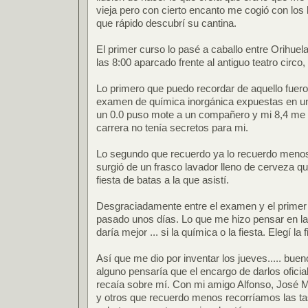
vieja pero con cierto encanto me cogió con los
que rápido descubrí su cantina.
El primer curso lo pasé a caballo entre Orihue
las 8:00 aparcado frente al antiguo teatro circo,
Lo primero que puedo recordar de aquello fuero
examen de química inorgánica expuestas en un
un 0.0 puso mote a un compañero y mi 8,4 me 
carrera no tenía secretos para mi.
Lo segundo que recuerdo ya lo recuerdo menos 
surgió de un frasco lavador lleno de cerveza q
fiesta de batas a la que asistí.
Desgraciadamente entre el examen y el primer 
pasado unos días. Lo que me hizo pensar en l
daría mejor ... si la química o la fiesta. Elegí la f
Así que me dio por inventar los jueves..... bue
alguno pensaría que el encargo de darlos ofici
recaía sobre mí. Con mi amigo Alfonso, José Ma
y otros que recuerdo menos recorríamos las t