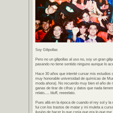
Soy Gilipollas
Pero no un gilipollas al uso no, soy un gran gil
pasando no tiene sentido ninguno aunque lo ac
Hace 30 años que intenté cursar mis estudios d
muy honorable universidad de químicas de Murc
moda ahora). No recuerdo muy bien el año de m
ganas de tirar de cifras y datos que nada tienen 
relato..... bluff, reeeelato.
Pues allá en la época de cuando el rey sol y la
fui con los trastos de matar y mi muleta a curs
ilusión de hacer lo que creía que era lo que me