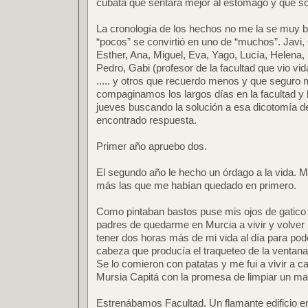
cubata que sentara mejor al estómago y que solí
La cronología de los hechos no me la se muy b
“pocos” se convirtió en uno de “muchos”. Javi, 
Esther, Ana, Miguel, Eva, Yago, Lucía, Helena, M
Pedro, Gabi (profesor de la facultad que vio vi
..... y otros que recuerdo menos y que seguro
compaginamos los largos días en la facultad y 
jueves buscando la solución a esa dicotomía de
encontrado respuesta.
Primer año apruebo dos.
El segundo año le hecho un órdago a la vida. 
más las que me habían quedado en primero.
Como pintaban bastos puse mis ojos de gatico
padres de quedarme en Murcia a vivir y volver 
tener dos horas más de mi vida al día para poder
cabeza que producía el traqueteo de la ventana
Se lo comieron con patatas y me fui a vivir a 
Mursia Capitá con la promesa de limpiar un ma
Estrenábamos Facultad. Un flamante edificio e