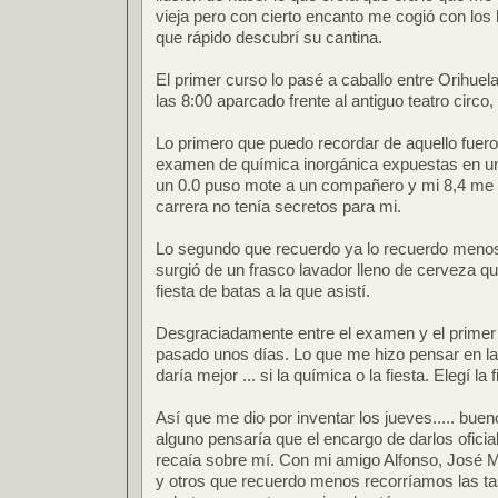
vieja pero con cierto encanto me cogió con los
que rápido descubrí su cantina.
El primer curso lo pasé a caballo entre Orihue
las 8:00 aparcado frente al antiguo teatro circo,
Lo primero que puedo recordar de aquello fuero
examen de química inorgánica expuestas en un
un 0.0 puso mote a un compañero y mi 8,4 me 
carrera no tenía secretos para mi.
Lo segundo que recuerdo ya lo recuerdo menos 
surgió de un frasco lavador lleno de cerveza q
fiesta de batas a la que asistí.
Desgraciadamente entre el examen y el primer 
pasado unos días. Lo que me hizo pensar en l
daría mejor ... si la química o la fiesta. Elegí la f
Así que me dio por inventar los jueves..... bue
alguno pensaría que el encargo de darlos ofici
recaía sobre mí. Con mi amigo Alfonso, José Ma
y otros que recuerdo menos recorríamos las t