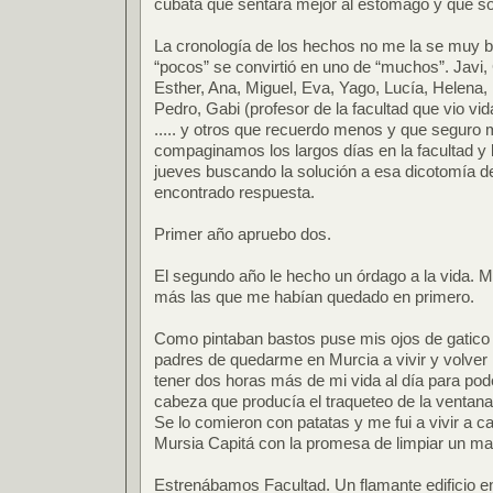
cubata que sentara mejor al estómago y que solí
La cronología de los hechos no me la se muy b
“pocos” se convirtió en uno de “muchos”. Javi, 
Esther, Ana, Miguel, Eva, Yago, Lucía, Helena, M
Pedro, Gabi (profesor de la facultad que vio vi
..... y otros que recuerdo menos y que seguro
compaginamos los largos días en la facultad y 
jueves buscando la solución a esa dicotomía de
encontrado respuesta.
Primer año apruebo dos.
El segundo año le hecho un órdago a la vida. 
más las que me habían quedado en primero.
Como pintaban bastos puse mis ojos de gatico
padres de quedarme en Murcia a vivir y volver 
tener dos horas más de mi vida al día para poder
cabeza que producía el traqueteo de la ventana
Se lo comieron con patatas y me fui a vivir a 
Mursia Capitá con la promesa de limpiar un ma
Estrenábamos Facultad. Un flamante edificio e