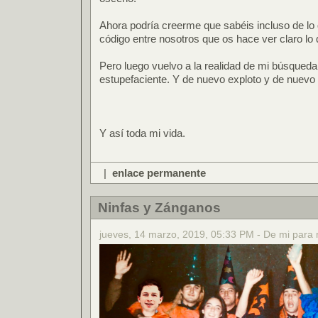
Ahora podría creerme que sabéis incluso de lo 
código entre nosotros que os hace ver claro lo 
Pero luego vuelvo a la realidad de mi búsqueda
estupefaciente. Y de nuevo exploto y de nuevo m
Y así toda mi vida.
|
enlace permanente
Ninfas y Zánganos
jueves, 14 marzo, 2019, 05:33 PM - De mi para 