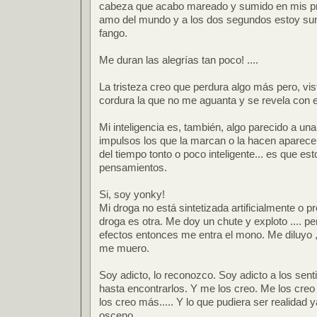
cabeza que acabo mareado y sumido en mis pr
amo del mundo y a los dos segundos estoy sum
fango.
Me duran las alegrías tan poco! ....
La tristeza creo que perdura algo más pero, vis
cordura la que no me aguanta y se revela con e
Mi inteligencia es, también, algo parecido a un
impulsos los que la marcan o la hacen aparece
del tiempo tonto o poco inteligente... es que e
pensamientos.
Si, soy yonky!
Mi droga no está sintetizada artificialmente o p
droga es otra. Me doy un chute y exploto .... 
efectos entonces me entra el mono. Me diluyo ,
me muero.
Soy adicto, lo reconozco. Soy adicto a los sent
hasta encontrarlos. Y me los creo. Me los creo
los creo más..... Y lo que pudiera ser realidad
osceno.