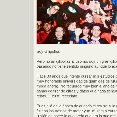
Soy Gilipollas
Pero no un gilipollas al uso no, soy un gran gil
pasando no tiene sentido ninguno aunque lo ac
Hace 30 años que intenté cursar mis estudios d
muy honorable universidad de químicas de Murc
moda ahora). No recuerdo muy bien el año de m
ganas de tirar de cifras y datos que nada tienen 
relato..... bluff, reeeelato.
Pues allá en la época de cuando el rey sol y la
fui con los trastos de matar y mi muleta a curs
ilusión de hacer lo que creía que era lo que me